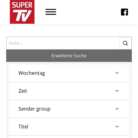
Search
Erweiterte Suche
Wochentag
Zeit
Sender group
Titel