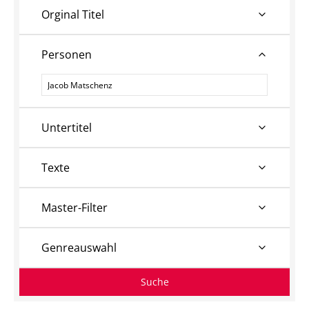
Orginal Titel
Personen
Personen
Untertitel
Texte
Master-Filter
Genreauswahl
Suche