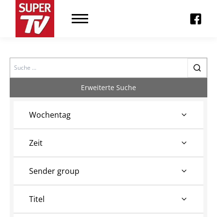
Search
Erweiterte Suche
Wochentag
Zeit
Sender group
Titel