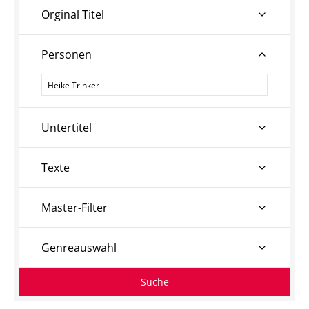
Orginal Titel
Personen
Personen
Untertitel
Texte
Master-Filter
Genreauswahl
Suche