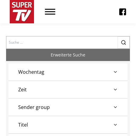
Search
Erweiterte Suche
Wochentag
Zeit
Sender group
Titel