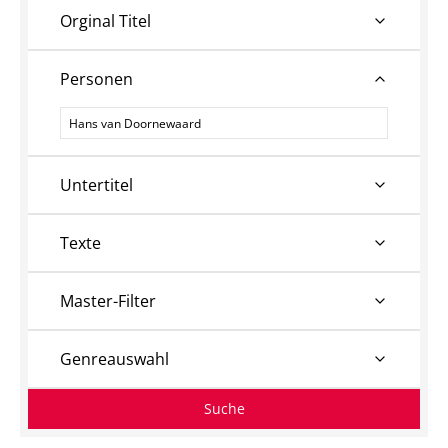
Orginal Titel
Personen
Personen
Untertitel
Texte
Master-Filter
Genreauswahl
Suche