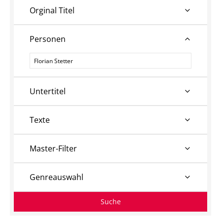
Orginal Titel
Personen
Personen
Untertitel
Texte
Master-Filter
Genreauswahl
Suche