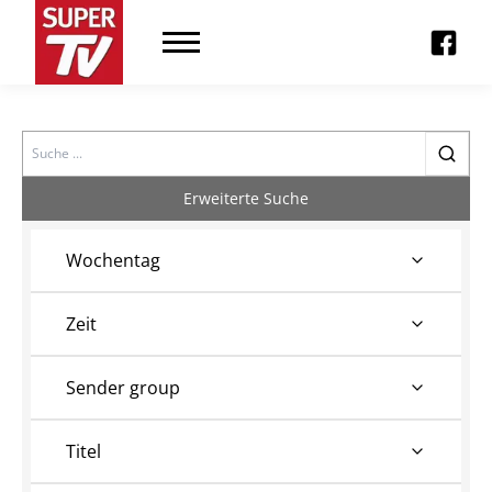
Search
Erweiterte Suche
Wochentag
Zeit
Sender group
Titel