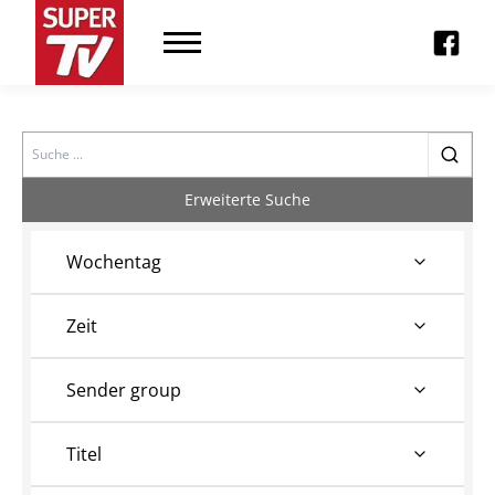
Search
Erweiterte Suche
Wochentag
Zeit
Sender group
Titel