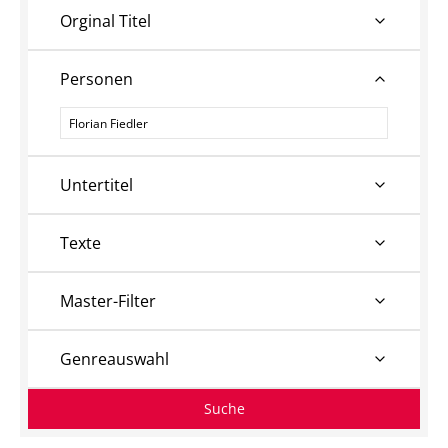
Orginal Titel
Personen
Personen
Untertitel
Texte
Master-Filter
Genreauswahl
Suche