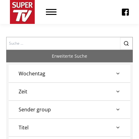
Search
Erweiterte Suche
Wochentag
Zeit
Sender group
Titel