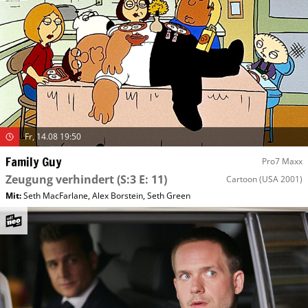
Fr, 14.08 19:50
Family Guy
Pro7 Maxx
Zeugung verhindert
(S:3 E: 11)
Cartoon
(USA 2001)
Mit
:
Seth MacFarlane
,
Alex Borstein
,
Seth Green