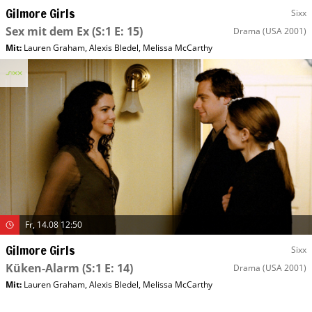
Gilmore Girls
Sixx
Sex mit dem Ex
(S:1 E: 15)
Drama
(USA 2001)
Mit
:
Lauren Graham
,
Alexis Bledel
,
Melissa McCarthy
Fr, 14.08 12:50
Gilmore Girls
Sixx
Küken-Alarm
(S:1 E: 14)
Drama
(USA 2001)
Mit
:
Lauren Graham
,
Alexis Bledel
,
Melissa McCarthy