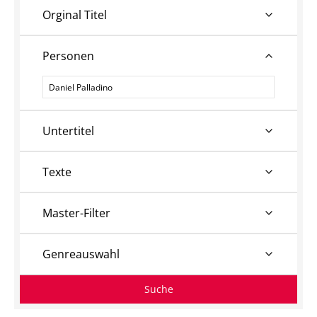
Orginal Titel
Personen
Personen
Untertitel
Texte
Master-Filter
Genreauswahl
Suche