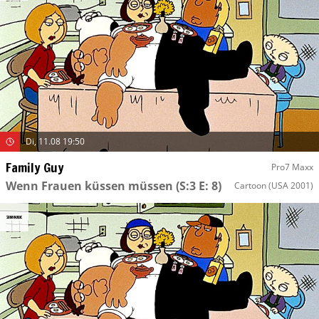
Di, 11.08 19:50
Family Guy
Pro7 Maxx
Wenn Frauen küssen müssen
(S:3 E: 8)
Cartoon
(USA 2001)