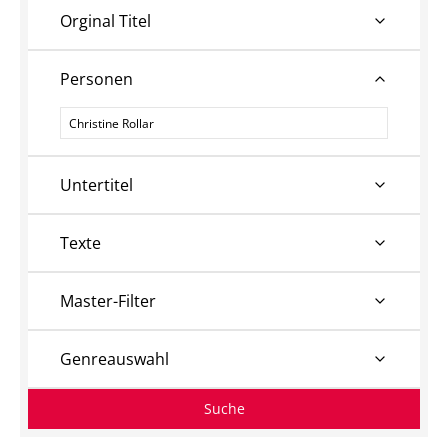
Orginal Titel
Personen
Personen
Untertitel
Texte
Master-Filter
Genreauswahl
Suche