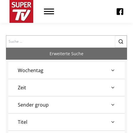
Search
Erweiterte Suche
Wochentag
Zeit
Sender group
Titel