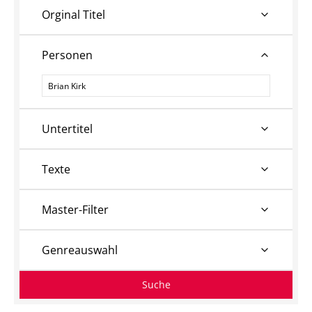
Orginal Titel
Personen
Personen
Untertitel
Texte
Master-Filter
Genreauswahl
Suche