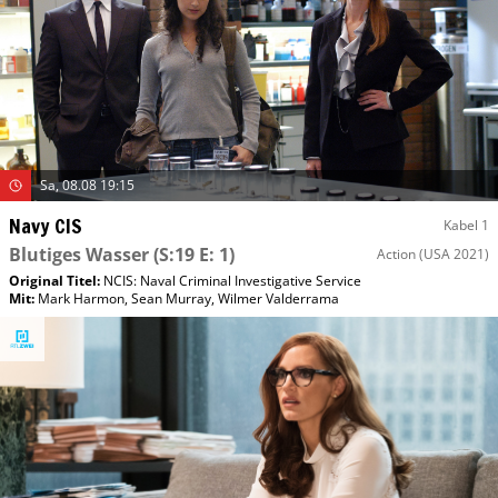
Sa, 08.08 19:15
Navy CIS
Kabel 1
Blutiges Wasser
(S:19 E: 1)
Action
(USA 2021)
Original Titel:
NCIS: Naval Criminal Investigative Service
Mit
:
Mark Harmon
,
Sean Murray
,
Wilmer Valderrama