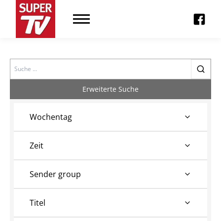
Search
Erweiterte Suche
Wochentag
Zeit
Sender group
Titel