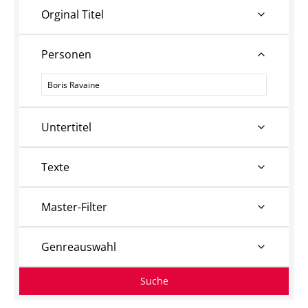
Orginal Titel
Personen
Personen
Untertitel
Texte
Master-Filter
Genreauswahl
Suche