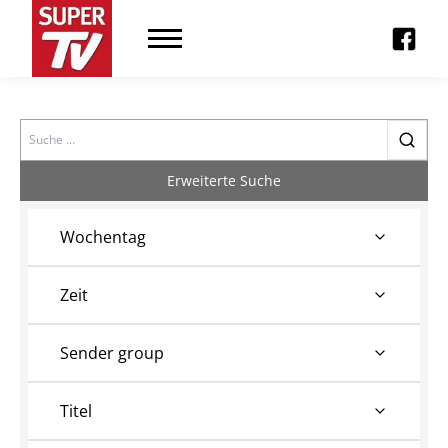
Search
Erweiterte Suche
Wochentag
Zeit
Sender group
Titel