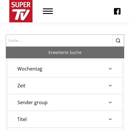
Search
Erweiterte Suche
Wochentag
Zeit
Sender group
Titel