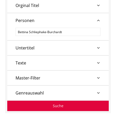
Orginal Titel
Personen
Personen
Untertitel
Texte
Master-Filter
Genreauswahl
Suche