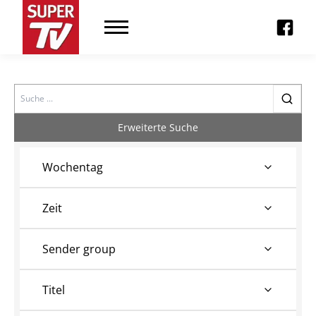
Search
Erweiterte Suche
Wochentag
Zeit
Sender group
Titel