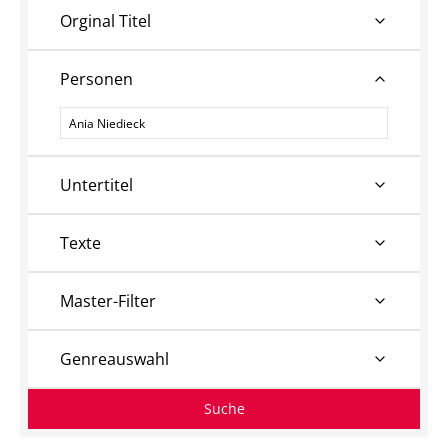
Orginal Titel
Personen
Personen
Untertitel
Texte
Master-Filter
Genreauswahl
Suche