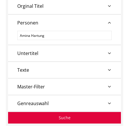
Orginal Titel
Personen
Personen
Untertitel
Texte
Master-Filter
Genreauswahl
Suche