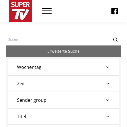
Search
Erweiterte Suche
Wochentag
Zeit
Sender group
Titel