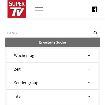
Search
Erweiterte Suche
Wochentag
Zeit
Sender group
Titel