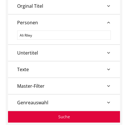
Orginal Titel
Personen
Personen
Untertitel
Texte
Master-Filter
Genreauswahl
Suche