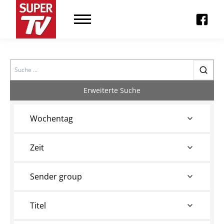
Search
Erweiterte Suche
Wochentag
Zeit
Sender group
Titel