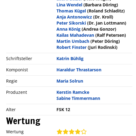
Lina Wendel
(Barbara Döring)
Thomas Kügel
(Roland Schladitz)
Anja Antonowicz
(Dr. Kroll)
Peter Sikorski
(Dr. Jan Lottmann)
Anna König
(Andrea Gonzor)
Kailas Mahadevan
(Ralf Petersen)
Martin Umbach
(Peter Döring)
Robert Finster
(Juri Rodinski)
Schriftsteller
Katrin Bühlig
Komponist
Haraldur Thrastarson
Regie
Maria Solrun
Produzent
Kerstin Ramcke
Sabine Timmermann
Alter
FSK 12
Wertung
Wertung