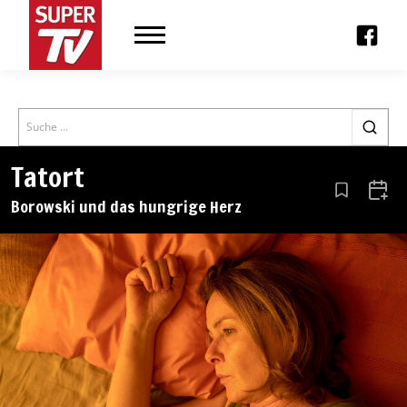
Search
Tatort
Aus den Le
Zum 
Borowski und das hungrige Herz