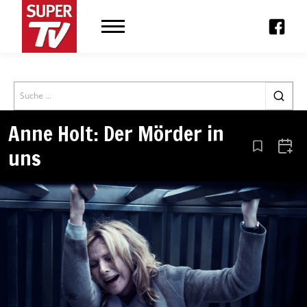
Search
Anne Holt: Der Mörder in
uns
Aus den Le
Zum 