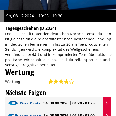
So, 08.12.2024 | 10:25 - 10:30
Tagesgeschehen
(D 2024)
Das Flaggschiff unter den deutschen Nachrichtensendungen
ist gleichzeitig die "dienstälteste" noch bestehende Sendung
im deutschen Fernsehen. In bis zu 20 am Tag produzierten
Sendungen wird die Komplexität des Weltgeschehens
verständlich erklärt und in komprimierter Form über aktuelle
politische, wirtschaftliche, soziale, kulturelle, sportliche und
sonstige Ereignisse berichtet.
Wertung
Wertung
Nächste Folgen
Sa, 08.08.2026 | 01:20 - 01:25
Sa, 08.08.2026 | 02:58 - 03:00