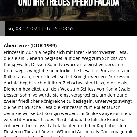
So, 08.12.2024 | 07:35 - 08:55
Abenteuer
(DDR 1989)
Prinzessin Aurinia begibt sich mit ihrer Ziehschwester Liesa,
die sie als Dienerin begleitet, auf den Weg zum Schloss von
König Ewald. Dessen Sohn Ivo wurde sie einst versprochen.
Unterwegs zwingt die heimtückische Liesa die Prinzessin zum
Rollentausch, denn sie will selbst Königin werden. Prinzessin
Aurinia begibt sich mit ihrer Ziehschwester Liesa, die sie als
Dienerin begleitet, auf den Weg zum Schloss von König Ewald.
Dessen Sohn Ivo wurde sie einst versprochen, um den Bund
zweier friedlicher Königreiche zu besiegeln. Unterwegs zwingt
die heimtückische Liesa die Prinzessin zum Rollentausch,
denn sie will selbst Königin werden. Im Schloss angekommen,
versucht Aurinias treues Pferd Falada, die falsche Braut zu
entlarven. Liesa lässt Falada köpfen und den Kopf über dem
Finsteren Tor aufhängen. Während Aurinia als Gänsemagd mit