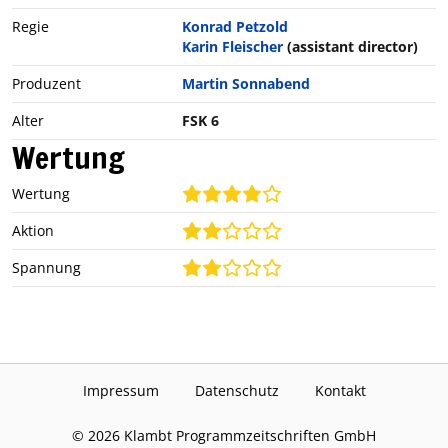
Regie
Konrad Petzold
Karin Fleischer
(assistant director)
Produzent
Martin Sonnabend
Alter
FSK 6
Wertung
Wertung
Aktion
Spannung
Impressum
Datenschutz
Kontakt
©
2026
Klambt Programmzeitschriften GmbH