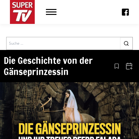
Search
Die Geschichte von der
Gänseprinzessin
Aus den Le
Zum 