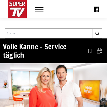
Search
Volle Kanne – Service
täglich
Aus den Le
Zum 