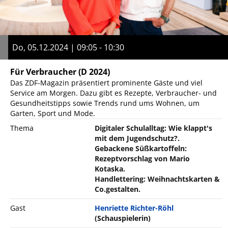
Do, 05.12.2024 | 09:05 - 10:30
Für Verbraucher
(D 2024)
Das ZDF-Magazin präsentiert prominente Gäste und viel
Service am Morgen. Dazu gibt es Rezepte, Verbraucher- und
Gesundheitstipps sowie Trends rund ums Wohnen, um
Garten, Sport und Mode.
Thema
Digitaler Schulalltag: Wie klappt's
mit dem Jugendschutz?.
Gebackene Süßkartoffeln:
Rezeptvorschlag von Mario
Kotaska.
Handlettering: Weihnachtskarten &
Co.gestalten.
Gast
Henriette Richter-Röhl
(Schauspielerin)