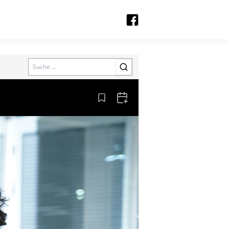
Search
Aus den Lesezeichen entfernen
Zum Kalender hinzufügen