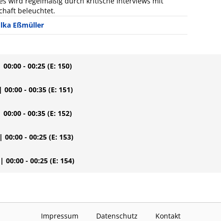
s wird regelmäßig durch kritische Interviews mit
chaft beleuchtet.
Ilka Eßmüller
| 00:00 - 00:25
(E: 150)
| 00:00 - 00:35
(E: 151)
| 00:00 - 00:35
(E: 152)
| 00:00 - 00:25
(E: 153)
| 00:00 - 00:25
(E: 154)
Impressum
Datenschutz
Kontakt