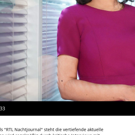
:33
s "RTL Nachtjournal" steht die vertiefende aktuelle