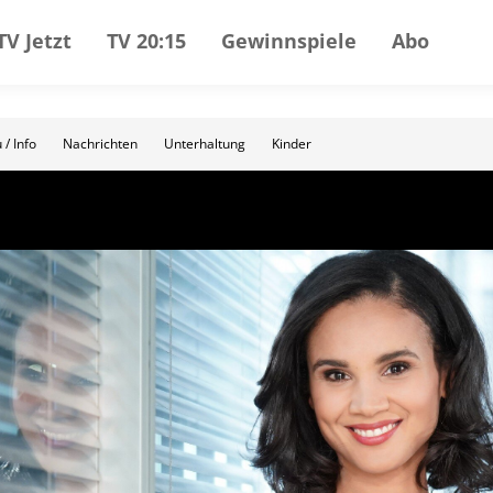
TV Jetzt
TV 20:15
Gewinnspiele
Abo
 / Info
Nachrichten
Unterhaltung
Kinder