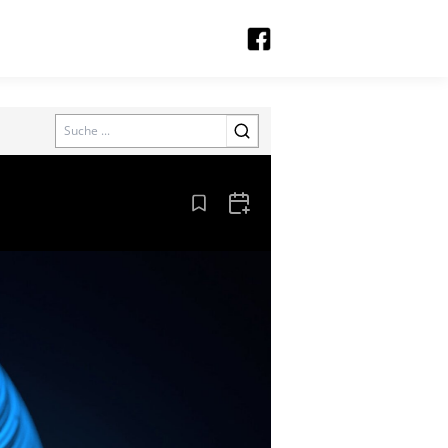
Search
Aus den Lesezeichen entfernen
Zum Kalender hinzufügen