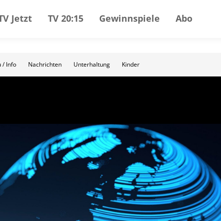
TV Jetzt
TV 20:15
Gewinnspiele
Abo
 / Info
Nachrichten
Unterhaltung
Kinder