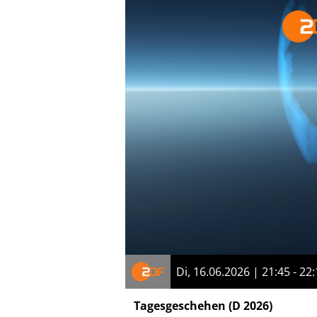
Di, 16.06.2026 | 21:45 - 22
Tagesgeschehen
(D 2026)