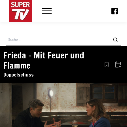
Search
Frieda – Mit Feuer und
Flamme
Aus den Le
Zum 
Doppelschuss