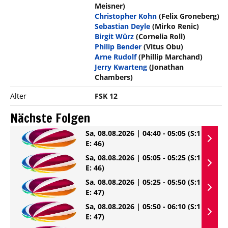
Meisner)
Christopher Kohn
(Felix Groneberg)
Sebastian Deyle
(Mirko Renic)
Birgit Würz
(Cornelia Roll)
Philip Bender
(Vitus Obu)
Arne Rudolf
(Phillip Marchand)
Jerry Kwarteng
(Jonathan
Chambers)
Alter
FSK 12
Nächste Folgen
Sa, 08.08.2026 | 04:40 - 05:05
(S:1
E: 46)
Sa, 08.08.2026 | 05:05 - 05:25
(S:1
E: 46)
Sa, 08.08.2026 | 05:25 - 05:50
(S:1
E: 47)
Sa, 08.08.2026 | 05:50 - 06:10
(S:1
E: 47)