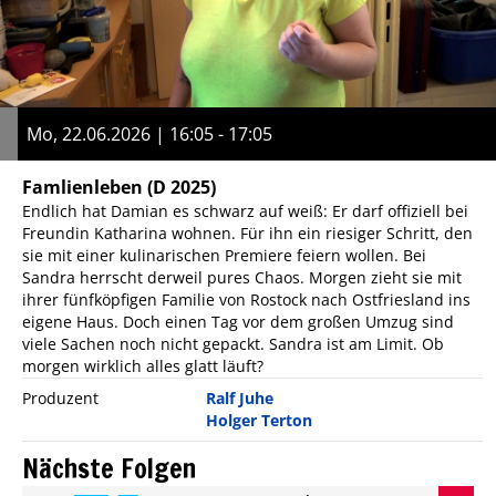
Mo, 22.06.2026 | 16:05 - 17:05
Famlienleben
(D 2025)
Endlich hat Damian es schwarz auf weiß: Er darf offiziell bei
Freundin Katharina wohnen. Für ihn ein riesiger Schritt, den
sie mit einer kulinarischen Premiere feiern wollen. Bei
Sandra herrscht derweil pures Chaos. Morgen zieht sie mit
ihrer fünfköpfigen Familie von Rostock nach Ostfriesland ins
eigene Haus. Doch einen Tag vor dem großen Umzug sind
viele Sachen noch nicht gepackt. Sandra ist am Limit. Ob
morgen wirklich alles glatt läuft?
Produzent
Ralf Juhe
Holger Terton
Nächste Folgen