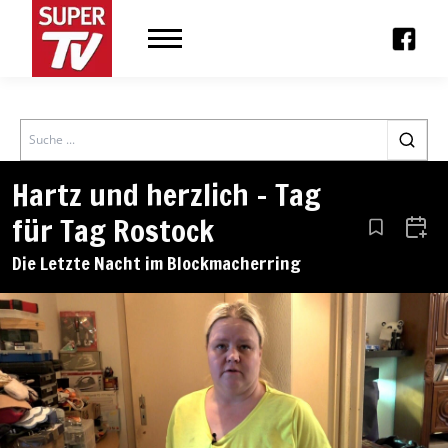
Search
Hartz und herzlich – Tag
für Tag Rostock
Aus den Le
Zum 
Die Letzte Nacht im Blockmacherring