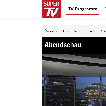
TV-Programm
Übersicht
Film
Serie
Sport
Doku
Abendschau