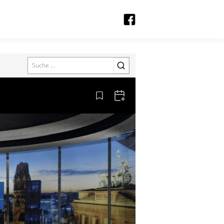
Search
Aus den Lesezeichen entfernen
Zum Kalender hinzufügen