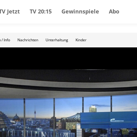
TV Jetzt
TV 20:15
Gewinnspiele
Abo
 / Info
Nachrichten
Unterhaltung
Kinder