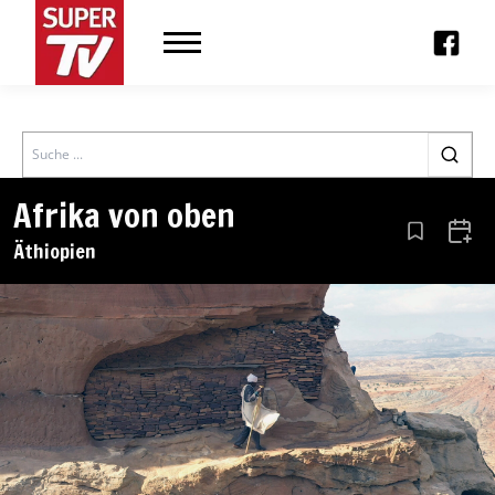
Search
Afrika von oben
Aus den Le
Zum 
Äthiopien