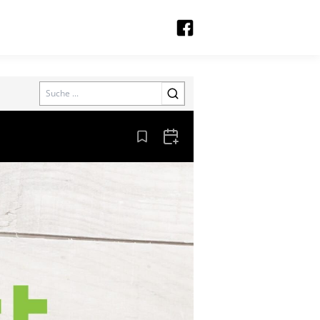
Search
Aus den Lesezeichen entfernen
Zum Kalender hinzufügen