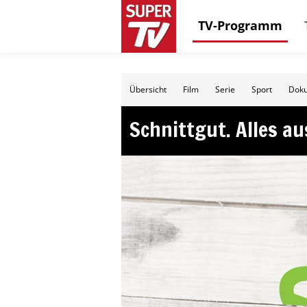
TV-Programm
Übersicht
Film
Serie
Sport
Doku
Schnittgut. Alles a