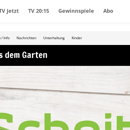
TV Jetzt
TV 20:15
Gewinnspiele
Abo
 / Info
Nachrichten
Unterhaltung
Kinder
us dem Garten