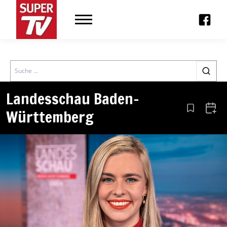
Search
Landesschau Baden-
Württemberg
Aus den Le
Zum 