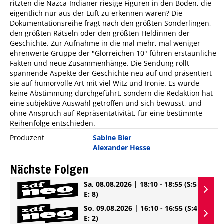
ritzten die Nazca-Indianer riesige Figuren in den Boden, die
eigentlich nur aus der Luft zu erkennen waren? Die
Dokumentationsreihe fragt nach den größten Sonderlingen,
den größten Rätseln oder den größten Heldinnen der
Geschichte. Zur Aufnahme in die mal mehr, mal weniger
ehrenwerte Gruppe der "Glorreichen 10" führen erstaunliche
Fakten und neue Zusammenhänge. Die Sendung rollt
spannende Aspekte der Geschichte neu auf und präsentiert
sie auf humorvolle Art mit viel Witz und Ironie. Es wurde
keine Abstimmung durchgeführt, sondern die Redaktion hat
eine subjektive Auswahl getroffen und sich bewusst, und
ohne Anspruch auf Repräsentativität, für eine bestimmte
Reihenfolge entschieden.
Produzent
Sabine Bier
Alexander Hesse
Nächste Folgen
Sa, 08.08.2026 | 18:10 - 18:55
(S:5
E: 8)
So, 09.08.2026 | 16:10 - 16:55
(S:4
E: 2)