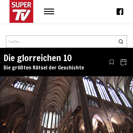
Search
Die glorreichen 10
Aus den Le
Zum 
Die größten Rätsel der Geschichte