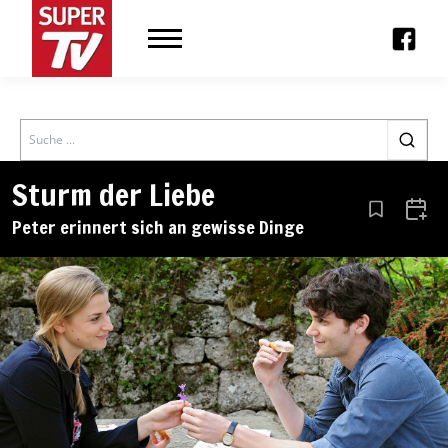
Search
Sturm der Liebe
Aus den Le
Zum 
Peter erinnert sich an gewisse Dinge