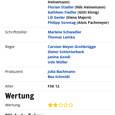
Heinemann)
Florian Stadler
(Nils Heinemann)
Kathleen Fiedler
(Gitti König)
Lili Gesler
(Elena Majoré)
Philipp Sonntag
(Alois Pachmeyer)
Schriftsteller
Marlene Schwedler
Thomas Lemke
Regie
Carsten Meyer-Grohbrügge
Dieter Schlotterbeck
Janine Gondi
Udo Müller
Produzent
Julia Bachmann
Bea Schmidt
Alter
FSK 12
Wertung
Wertung