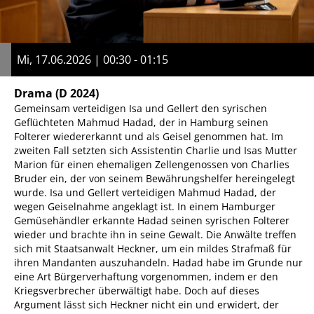
Mi, 17.06.2026 | 00:30 - 01:15
Drama
(D 2024)
Gemeinsam verteidigen Isa und Gellert den syrischen
Geflüchteten Mahmud Hadad, der in Hamburg seinen
Folterer wiedererkannt und als Geisel genommen hat. Im
zweiten Fall setzten sich Assistentin Charlie und Isas Mutter
Marion für einen ehemaligen Zellengenossen von Charlies
Bruder ein, der von seinem Bewährungshelfer hereingelegt
wurde. Isa und Gellert verteidigen Mahmud Hadad, der
wegen Geiselnahme angeklagt ist. In einem Hamburger
Gemüsehändler erkannte Hadad seinen syrischen Folterer
wieder und brachte ihn in seine Gewalt. Die Anwälte treffen
sich mit Staatsanwalt Heckner, um ein mildes Strafmaß für
ihren Mandanten auszuhandeln. Hadad habe im Grunde nur
eine Art Bürgerverhaftung vorgenommen, indem er den
Kriegsverbrecher überwältigt habe. Doch auf dieses
Argument lässt sich Heckner nicht ein und erwidert, der