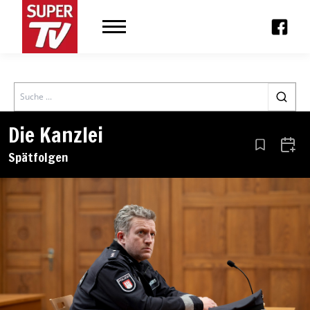
Search
Die Kanzlei
Aus den Le
Zum 
Spätfolgen