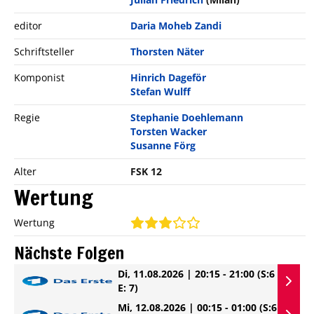
editor
Daria Moheb Zandi
Schriftsteller
Thorsten Näter
Komponist
Hinrich Dageför
Stefan Wulff
Regie
Stephanie Doehlemann
Torsten Wacker
Susanne Förg
Alter
FSK 12
Wertung
Wertung
Nächste Folgen
Di, 11.08.2026 | 20:15 - 21:00
(S:6
E: 7)
Mi, 12.08.2026 | 00:15 - 01:00
(S:6