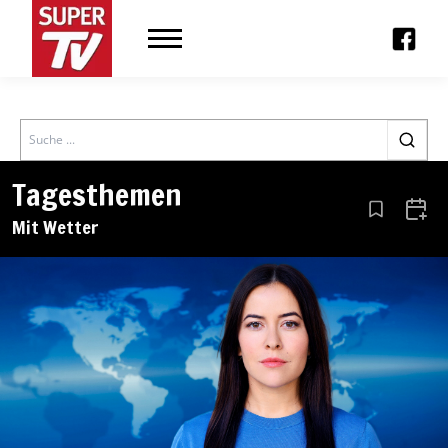
Search
Tagesthemen
Aus den Le
Zum 
Mit Wetter