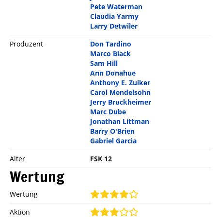
Pete Waterman
Claudia Yarmy
Larry Detwiler
Produzent
Don Tardino
Marco Black
Sam Hill
Ann Donahue
Anthony E. Zuiker
Carol Mendelsohn
Jerry Bruckheimer
Marc Dube
Jonathan Littman
Barry O'Brien
Gabriel Garcia
Alter
FSK 12
Wertung
Wertung
Aktion