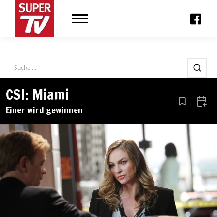
Search
CSI: Miami
Aus den Le
Zum 
Einer wird gewinnen