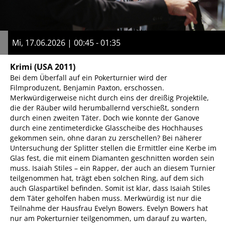
Mi, 17.06.2026 | 00:45 - 01:35
Krimi
(USA 2011)
Bei dem Überfall auf ein Pokerturnier wird der
Filmproduzent, Benjamin Paxton, erschossen.
Merkwürdigerweise nicht durch eins der dreißig Projektile,
die der Räuber wild herumballernd verschießt, sondern
durch einen zweiten Täter. Doch wie konnte der Ganove
durch eine zentimeterdicke Glasscheibe des Hochhauses
gekommen sein, ohne daran zu zerschellen? Bei näherer
Untersuchung der Splitter stellen die Ermittler eine Kerbe im
Glas fest, die mit einem Diamanten geschnitten worden sein
muss. Isaiah Stiles – ein Rapper, der auch an diesem Turnier
teilgenommen hat, trägt eben solchen Ring, auf dem sich
auch Glaspartikel befinden. Somit ist klar, dass Isaiah Stiles
dem Täter geholfen haben muss. Merkwürdig ist nur die
Teilnahme der Hausfrau Evelyn Bowers. Evelyn Bowers hat
nur am Pokerturnier teilgenommen, um darauf zu warten,