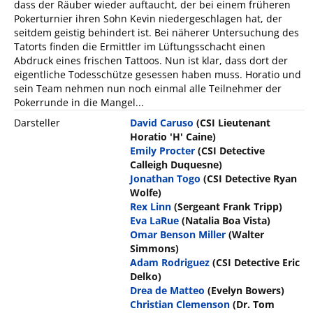
dass der Räuber wieder auftaucht, der bei einem früheren
Pokerturnier ihren Sohn Kevin niedergeschlagen hat, der
seitdem geistig behindert ist. Bei näherer Untersuchung des
Tatorts finden die Ermittler im Lüftungsschacht einen
Abdruck eines frischen Tattoos. Nun ist klar, dass dort der
eigentliche Todesschütze gesessen haben muss. Horatio und
sein Team nehmen nun noch einmal alle Teilnehmer der
Pokerrunde in die Mangel...
Darsteller
David Caruso
(CSI Lieutenant
Horatio 'H' Caine)
Emily Procter
(CSI Detective
Calleigh Duquesne)
Jonathan Togo
(CSI Detective Ryan
Wolfe)
Rex Linn
(Sergeant Frank Tripp)
Eva LaRue
(Natalia Boa Vista)
Omar Benson Miller
(Walter
Simmons)
Adam Rodriguez
(CSI Detective Eric
Delko)
Drea de Matteo
(Evelyn Bowers)
Christian Clemenson
(Dr. Tom