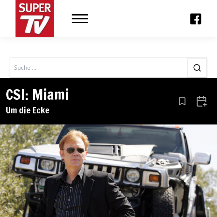
Search
CSI: Miami
Aus den Le
Zum 
Um die Ecke