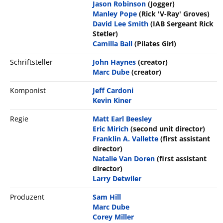
Jason Robinson
(Jogger)
Manley Pope
(Rick 'V-Ray' Groves)
David Lee Smith
(IAB Sergeant Rick
Stetler)
Camilla Ball
(Pilates Girl)
Schriftsteller
John Haynes
(creator)
Marc Dube
(creator)
Komponist
Jeff Cardoni
Kevin Kiner
Regie
Matt Earl Beesley
Eric Mirich
(second unit director)
Franklin A. Vallette
(first assistant
director)
Natalie Van Doren
(first assistant
director)
Larry Detwiler
Produzent
Sam Hill
Marc Dube
Corey Miller