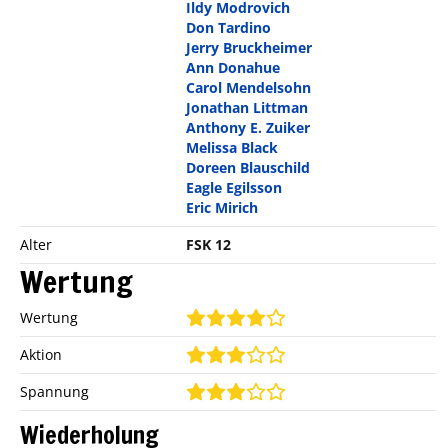
Ildy Modrovich
Don Tardino
Jerry Bruckheimer
Ann Donahue
Carol Mendelsohn
Jonathan Littman
Anthony E. Zuiker
Melissa Black
Doreen Blauschild
Eagle Egilsson
Eric Mirich
Alter
FSK 12
Wertung
Wertung
Aktion
Spannung
Wiederholung