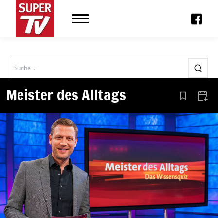
Search
Meister des Alltags
Aus den Le
Zum 