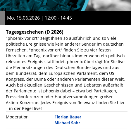
Mo, 15.06.2026 | 12:00 - 14:45
Tagesgeschehen
(D 2026)
"phoenix vor ort" zeigt Ihnen so ausführlich und so viele
politische Ereignisse wie kein anderer Sender im deutschen
Fernsehen. "phoenix vor ort" finden Sie zu vier festen
Uhrzeiten am Tag, darüber hinaus immer wenn ein politisch
relevantes Ereignis stattfindet. phoenix überträgt für Sie live
die Plenarsitzungen des Deutschen Bundestages und aus
dem Bundesrat, dem Europäischen Parlament, dem US-
Kongress, der Duma oder anderen Parlamenten dieser Welt.
Auch bei aktuellen Geschehnissen und Debatten außerhalb
der Parlamente ist phoenix dabei – etwa bei Parteitagen,
Pressekonferenzen oder Hauptversammlungen großer
Aktien-Konzerne. Jedes Ereignis von Relevanz finden Sie hier
– in der Regel live!
Moderation
Florian Bauer
Michael Sahr