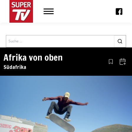
Search
Afrika von oben
Aus den Le
Zum 
Südafrika