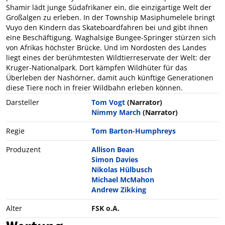
Shamir lädt junge Südafrikaner ein, die einzigartige Welt der
Großalgen zu erleben. In der Township Masiphumelele bringt
Vuyo den Kindern das Skateboardfahren bei und gibt ihnen
eine Beschäftigung. Waghalsige Bungee-Springer stürzen sich
von Afrikas höchster Brücke. Und im Nordosten des Landes
liegt eines der berühmtesten Wildtierreservate der Welt: der
Kruger-Nationalpark. Dort kämpfen Wildhüter für das
Überleben der Nashörner, damit auch künftige Generationen
diese Tiere noch in freier Wildbahn erleben können.
Darsteller
Tom Vogt
(Narrator)
Nimmy March
(Narrator)
Regie
Tom Barton-Humphreys
Produzent
Allison Bean
Simon Davies
Nikolas Hülbusch
Michael McMahon
Andrew Zikking
Alter
FSK o.A.