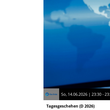
So, 14.06.2026 | 23:30 - 23
Tagesgeschehen
(D 2026)