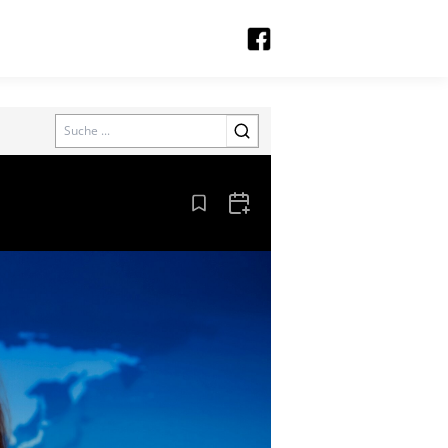
Search
Aus den Lesezeichen entfernen
Zum Kalender hinzufügen