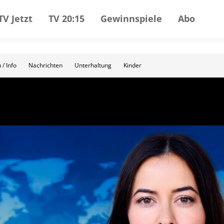
TV Jetzt
TV 20:15
Gewinnspiele
Abo
 / Info
Nachrichten
Unterhaltung
Kinder