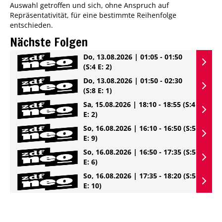
Auswahl getroffen und sich, ohne Anspruch auf
Repräsentativität, für eine bestimmte Reihenfolge
entschieden.
Nächste Folgen
Do, 13.08.2026 | 01:05 - 01:50
(S:4 E: 2)
Do, 13.08.2026 | 01:50 - 02:30
(S:8 E: 1)
Sa, 15.08.2026 | 18:10 - 18:55
(S:4
E: 2)
So, 16.08.2026 | 16:10 - 16:50
(S:5
E: 9)
So, 16.08.2026 | 16:50 - 17:35
(S:5
E: 6)
So, 16.08.2026 | 17:35 - 18:20
(S:5
E: 10)