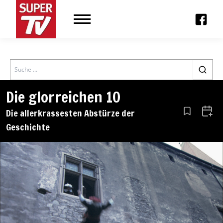
Search
Die glorreichen 10
Die allerkrassesten Abstürze der
Aus den Le
Zum 
Geschichte