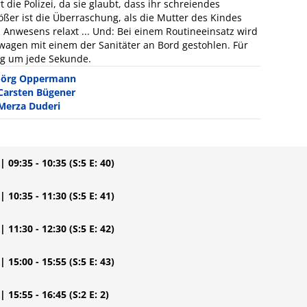
 die Polizei, da sie glaubt, dass ihr schreiendes
ößer ist die Überraschung, als die Mutter des Kindes
 Anwesens relaxt ... Und: Bei einem Routineeinsatz wird
wagen mit einem der Sanitäter an Bord gestohlen. Für
ng um jede Sekunde.
Jörg Oppermann
Carsten Bügener
Merza Duderi
| 09:35 - 10:35
(S:5 E: 40)
| 10:35 - 11:30
(S:5 E: 41)
| 11:30 - 12:30
(S:5 E: 42)
| 15:00 - 15:55
(S:5 E: 43)
| 15:55 - 16:45
(S:2 E: 2)