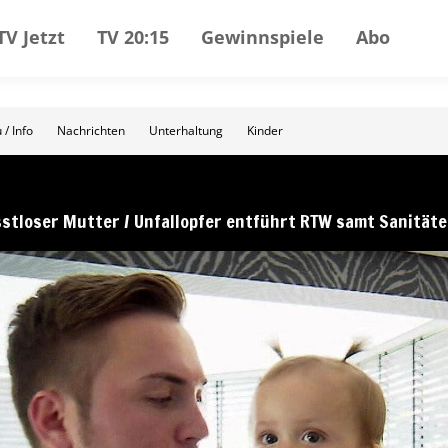
TV Jetzt
TV 20:15
Gewinnspiele
Abo
 / Info
Nachrichten
Unterhaltung
Kinder
stloser Mutter / Unfallopfer entführt RTW samt Sanitäte