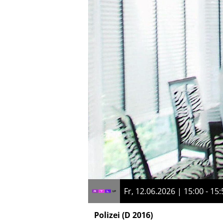
Fr, 12.06.2026 | 15:00 - 15:
Polizei
(D 2016)