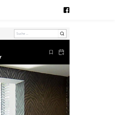
Search
Aus den Lesezeichen entfernen
Zum Kalender hinzufügen
r