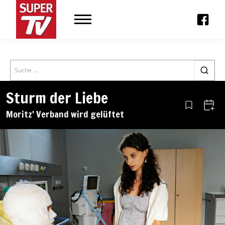
Search
Sturm der Liebe
Aus den Le
Zum 
Moritz' Verband wird gelüftet