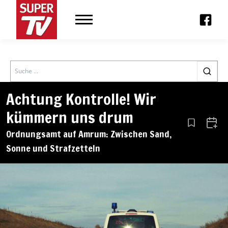
Search
Achtung Kontrolle! Wir
kümmern uns drum
Aus den Le
Zum 
Ordnungsamt auf Amrum: Zwischen Sand,
Sonne und Strafzetteln