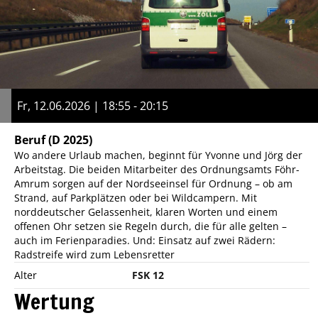
Fr, 12.06.2026 | 18:55 - 20:15
Beruf
(D 2025)
Wo andere Urlaub machen, beginnt für Yvonne und Jörg der
Arbeitstag. Die beiden Mitarbeiter des Ordnungsamts Föhr-
Amrum sorgen auf der Nordseeinsel für Ordnung – ob am
Strand, auf Parkplätzen oder bei Wildcampern. Mit
norddeutscher Gelassenheit, klaren Worten und einem
offenen Ohr setzen sie Regeln durch, die für alle gelten –
auch im Ferienparadies. Und: Einsatz auf zwei Rädern:
Radstreife wird zum Lebensretter
Alter
FSK 12
Wertung