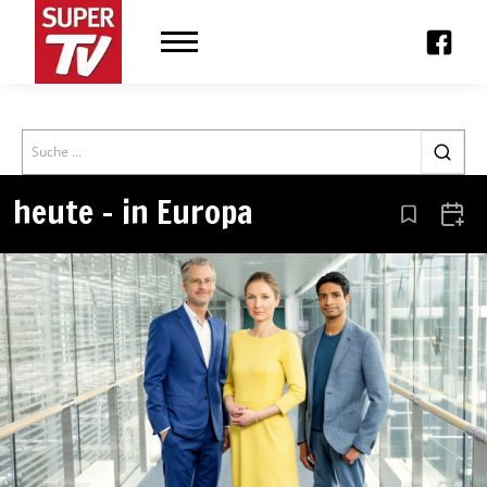
Search
heute – in Europa
Aus den Le
Zum 