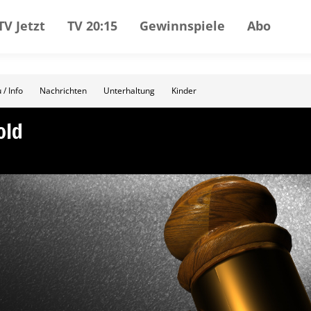
TV Jetzt
TV 20:15
Gewinnspiele
Abo
 / Info
Nachrichten
Unterhaltung
Kinder
old