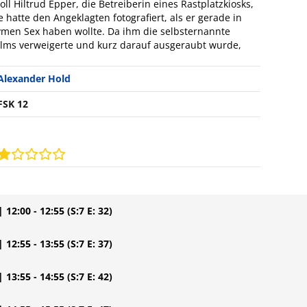
Hiltrud Epper, die Betreiberin eines Rastplatzkiosks,
hatte den Angeklagten fotografiert, als er gerade in
en Sex haben wollte. Da ihm die selbsternannte
ilms verweigerte und kurz darauf ausgeraubt wurde,
Alexander Hold
FSK 12
| 12:00 - 12:55
(S:7 E: 32)
| 12:55 - 13:55
(S:7 E: 37)
| 13:55 - 14:55
(S:7 E: 42)