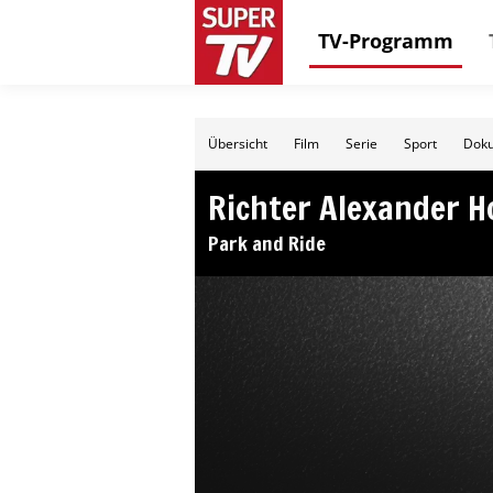
TV-Programm
Übersicht
Film
Serie
Sport
Doku
Richter Alexander H
Park and Ride