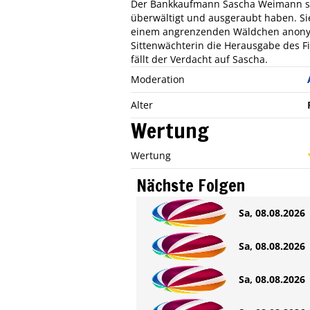
Der Bankkaufmann Sascha Weimann soll 
überwältigt und ausgeraubt haben. Sie 
einem angrenzenden Wäldchen anonym
Sittenwächterin die Herausgabe des F
fällt der Verdacht auf Sascha.
Moderation
Alter
Wertung
Wertung
Nächste Folgen
Sa, 08.08.2026 
Sa, 08.08.2026 
Sa, 08.08.2026 