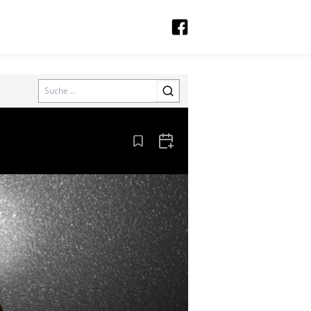
Search
Aus den Lesezeichen entfernen
Zum Kalender hinzufügen