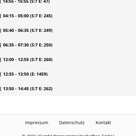
| 14:55 - 15:55
(S:7 E: 47)
| 04:15 - 05:00
(S:7 E: 245)
| 05:40 - 06:35
(S:7 E: 249)
| 06:35 - 07:30
(S:7 E: 250)
| 12:00 - 12:55
(S:7 E: 260)
| 12:55 - 13:50
(E: 1459)
| 13:50 - 14:45
(S:7 E: 262)
Impressum
Datenschutz
Kontakt