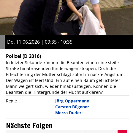
Do, 11.06.2026 | 09:35 - 10:35
Polizei
(D 2016)
In letzter Sekunde können die Beamten einen eine steile
Straße hinabrasenden Kinderwagen stoppen. Doch die
Erleichterung der Mutter schlägt sofort in nackte Angst um:
Der Wagen ist leer! Und: Ein auf einen Baum geflüchteter
Mann weigert sich, wieder hinabzusteigen. Können die
Beamten die Hintergründe der Flucht aufklären?
Regie
Jörg Oppermann
Carsten Bügener
Merza Duderi
Nächste Folgen