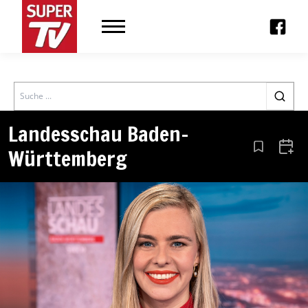
Search
Landesschau Baden-
Württemberg
Aus den Le
Zum 