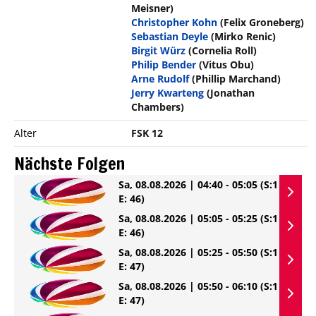
Meisner)
Christopher Kohn
(Felix Groneberg)
Sebastian Deyle
(Mirko Renic)
Birgit Würz
(Cornelia Roll)
Philip Bender
(Vitus Obu)
Arne Rudolf
(Phillip Marchand)
Jerry Kwarteng
(Jonathan
Chambers)
Alter
FSK 12
Nächste Folgen
Sa, 08.08.2026 | 04:40 - 05:05
(S:1
E: 46)
Sa, 08.08.2026 | 05:05 - 05:25
(S:1
E: 46)
Sa, 08.08.2026 | 05:25 - 05:50
(S:1
E: 47)
Sa, 08.08.2026 | 05:50 - 06:10
(S:1
E: 47)