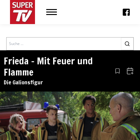
Search
Frieda – Mit Feuer und
Flamme
Aus den Le
Zum 
Die Galionsfigur