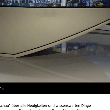
:45
dschau" über alle Neuigkeiten und wissenswerten Dinge