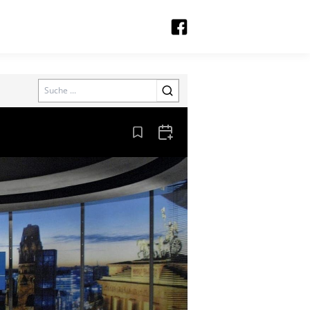
Search
Aus den Lesezeichen entfernen
Zum Kalender hinzufügen