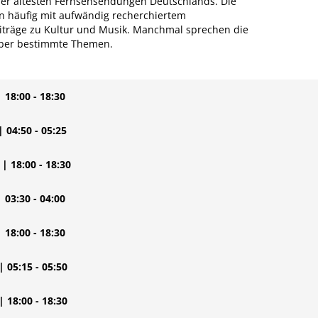
e der ältesten Fernsehsendungen Deutschlands. Die
n häufig mit aufwändig recherchiertem
eiträge zu Kultur und Musik. Manchmal sprechen die
über bestimmte Themen.
| 18:00 - 18:30
| 04:50 - 05:25
| 18:00 - 18:30
| 03:30 - 04:00
| 18:00 - 18:30
| 05:15 - 05:50
| 18:00 - 18:30