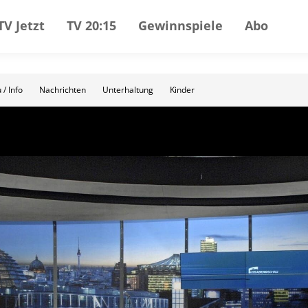
TV Jetzt
TV 20:15
Gewinnspiele
Abo
 / Info
Nachrichten
Unterhaltung
Kinder