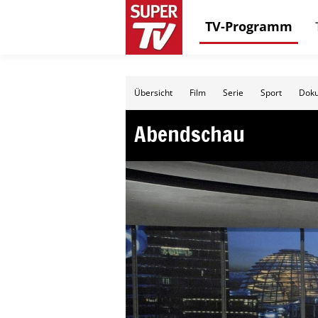
TV-Programm
Übersicht
Film
Serie
Sport
Doku
Abendschau