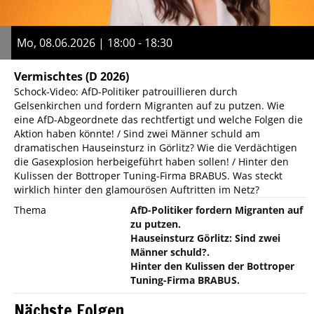
Mo, 08.06.2026 | 18:00 - 18:30
Vermischtes
(D 2026)
Schock-Video: AfD-Politiker patrouillieren durch
Gelsenkirchen und fordern Migranten auf zu putzen. Wie
eine AfD-Abgeordnete das rechtfertigt und welche Folgen die
Aktion haben könnte! / Sind zwei Männer schuld am
dramatischen Hauseinsturz in Görlitz? Wie die Verdächtigen
die Gasexplosion herbeigeführt haben sollen! / Hinter den
Kulissen der Bottroper Tuning-Firma BRABUS. Was steckt
wirklich hinter den glamourösen Auftritten im Netz?
Thema
AfD-Politiker fordern Migranten auf
zu putzen.
Hauseinsturz Görlitz: Sind zwei
Männer schuld?.
Hinter den Kulissen der Bottroper
Tuning-Firma BRABUS.
Nächste Folgen