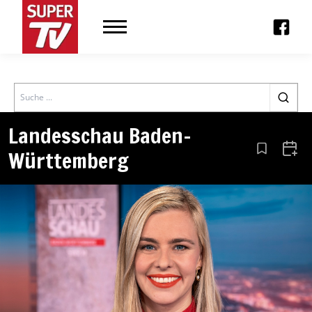
Search
Landesschau Baden-
Württemberg
Aus den Le
Zum 