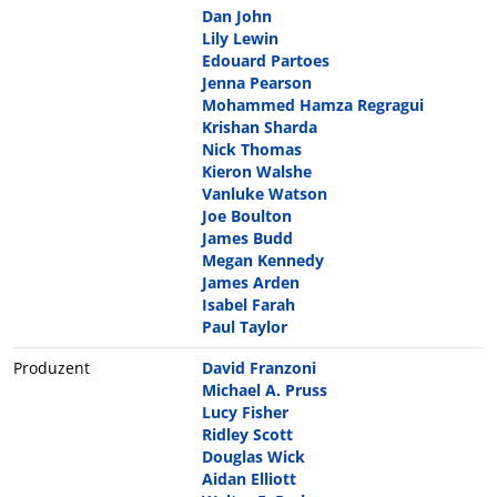
Dan John
Lily Lewin
Edouard Partoes
Jenna Pearson
Mohammed Hamza Regragui
Krishan Sharda
Nick Thomas
Kieron Walshe
Vanluke Watson
Joe Boulton
James Budd
Megan Kennedy
James Arden
Isabel Farah
Paul Taylor
Produzent
David Franzoni
Michael A. Pruss
Lucy Fisher
Ridley Scott
Douglas Wick
Aidan Elliott